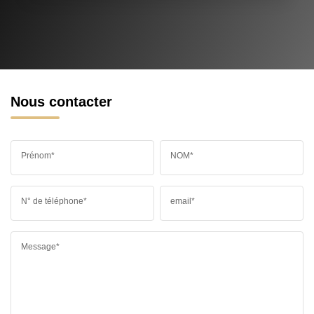
Nous contacter
Prénom*
NOM*
N° de téléphone*
email*
Message*