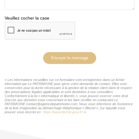
Veuillez cocher la case
Envoyer le message
« Les informations recueillies sur ce formulaire sont enregistrées dans un fichier
informatisé par Le PATRIMOINE pour gérer votre demande de contact. Elles sont
conservées pour la durée nécessaire à la gestion de la relation client dans le respect
des prescriptions légales applicables et sont destinées à nos conseillers
Conformément à la loi « informatique et libertés », vous pouvez exercer votre droit
d'accès aux données vous concernant et les faire rectifier en contactant Le
PATRIMOINE contact@agencelepatrimoine.com. Nous vous informons de l'existence
de la liste d'opposition au démarchage téléphonique « Bloctel », sur laquelle vous
pouvez vous inscrire ici :
https://www.bloctel.gouv.fr/
»