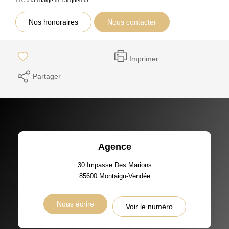
TTC à la charge de l'acquéreur
Nos honoraires
Nous contacter
Imprimer
Partager
Agence
30 Impasse Des Marions
85600
Montaigu-Vendée
Nous écrire
Voir le numéro