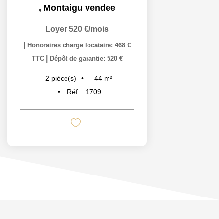
,
Montaigu vendee
Loyer 520 €/mois
|
Honoraires charge locataire: 468 €
|
TTC
Dépôt de garantie: 520 €
44
m²
2
pièce(s)
Réf :
1709