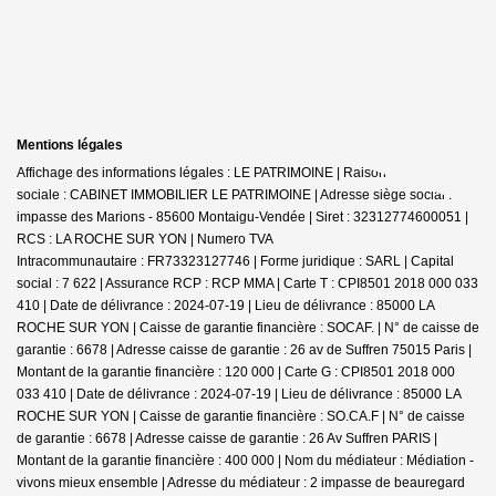
Mentions légales
Affichage des informations légales : LE PATRIMOINE | Raison
sociale : CABINET IMMOBILIER LE PATRIMOINE | Adresse siège social : 30
impasse des Marions - 85600 Montaigu-Vendée | Siret : 32312774600051 |
RCS : LA ROCHE SUR YON | Numero TVA
Intracommunautaire : FR73323127746 | Forme juridique : SARL | Capital
social : 7 622 | Assurance RCP : RCP MMA |
Carte T : CPI8501 2018 000 033
410 | Date de délivrance : 2024-07-19 | Lieu de délivrance : 85000 LA
ROCHE SUR YON | Caisse de garantie financière : SOCAF. | N° de caisse de
garantie : 6678 | Adresse caisse de garantie : 26 av de Suffren 75015 Paris |
Montant de la garantie financière : 120 000 | Carte G : CPI8501 2018 000
033 410 | Date de délivrance : 2024-07-19 | Lieu de délivrance : 85000 LA
ROCHE SUR YON | Caisse de garantie financière : SO.CA.F | N° de caisse
de garantie : 6678 | Adresse caisse de garantie : 26 Av Suffren PARIS |
Montant de la garantie financière : 400 000 | Nom du médiateur : Médiation -
vivons mieux ensemble | Adresse du médiateur : 2 impasse de beauregard