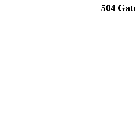
504 Gat