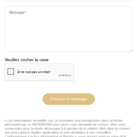
Message*
Veuillez cocher la case
Envoyer le message
« Les informations recueillies sur ce formulaire sont enregistrées dans un fichier
informatisé par Le PATRIMOINE pour gérer votre demande de contact. Elles sont
conservées pour la durée nécessaire à la gestion de la relation client dans le respect
des prescriptions légales applicables et sont destinées à nos conseillers
Conformément à la loi « informatique et libertés », vous pouvez exercer votre droit