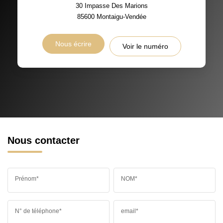
30 Impasse Des Marions
85600
Montaigu-Vendée
Nous écrire
Voir le numéro
Nous contacter
Prénom*
NOM*
N° de téléphone*
email*