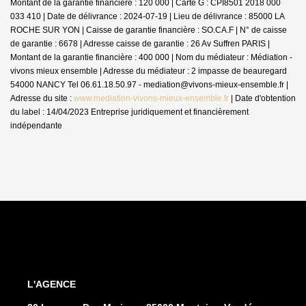
Montant de la garantie financière : 120 000 | Carte G : CPI8501 2018 000
033 410 | Date de délivrance : 2024-07-19 | Lieu de délivrance : 85000 LA
ROCHE SUR YON | Caisse de garantie financière : SO.CA.F | N° de caisse
de garantie : 6678 | Adresse caisse de garantie : 26 Av Suffren PARIS |
Montant de la garantie financière : 400 000 | Nom du médiateur : Médiation -
vivons mieux ensemble | Adresse du médiateur : 2 impasse de beauregard
54000 NANCY Tel 06.61.18.50.97 - mediation@vivons-mieux-ensemble.fr |
Adresse du site :
www.mediation-vivons-mieux-ensemble.fr
| Date d'obtention
du label : 14/04/2023
Entreprise juridiquement et financièrement
indépendante
L'AGENCE