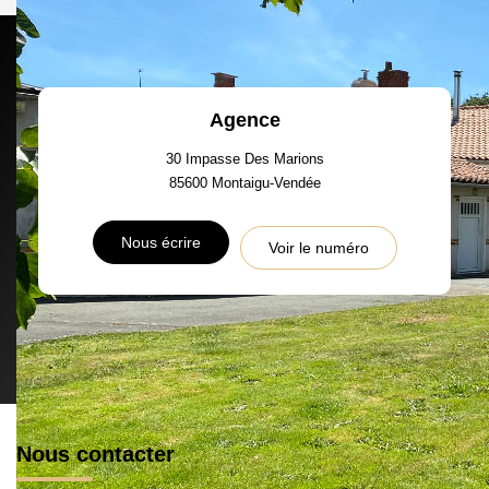
Agence
30 Impasse Des Marions
85600
Montaigu-Vendée
Nous écrire
Voir le numéro
Nous contacter