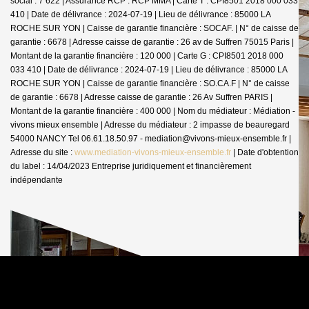
social : 7 622 | Assurance RCP : RCP MMA |
Carte T : CPI8501 2018 000 033
410 | Date de délivrance : 2024-07-19 | Lieu de délivrance : 85000 LA
ROCHE SUR YON | Caisse de garantie financière : SOCAF. | N° de caisse de
garantie : 6678 | Adresse caisse de garantie : 26 av de Suffren 75015 Paris |
Montant de la garantie financière : 120 000 | Carte G : CPI8501 2018 000
033 410 | Date de délivrance : 2024-07-19 | Lieu de délivrance : 85000 LA
ROCHE SUR YON | Caisse de garantie financière : SO.CA.F | N° de caisse
de garantie : 6678 | Adresse caisse de garantie : 26 Av Suffren PARIS |
Montant de la garantie financière : 400 000 | Nom du médiateur : Médiation -
vivons mieux ensemble | Adresse du médiateur : 2 impasse de beauregard
54000 NANCY Tel 06.61.18.50.97 - mediation@vivons-mieux-ensemble.fr |
Adresse du site :
www.mediation-vivons-mieux-ensemble.fr
| Date d'obtention
du label : 14/04/2023
Entreprise juridiquement et financièrement
indépendante