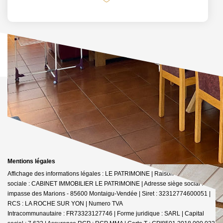
Mentions légales
Affichage des informations légales : LE PATRIMOINE | Raison
sociale : CABINET IMMOBILIER LE PATRIMOINE | Adresse siège social : 30
impasse des Marions - 85600 Montaigu-Vendée | Siret : 32312774600051 |
RCS : LA ROCHE SUR YON | Numero TVA
Intracommunautaire : FR73323127746 | Forme juridique : SARL | Capital