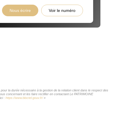
Nous écrire
Voir le numéro
ur la durée nécessaire à la gestion de la relation client dans le respect des
 vous concernant et les faire rectifier en contactant Le PATRIMOINE
ci :
https://www.bloctel.gouv.fr/
»