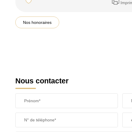
Impri
Nos honoraires
Nous contacter
Prénom*
N° de téléphone*