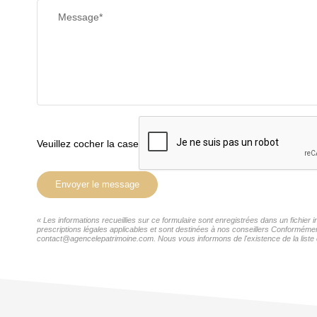
Message*
Veuillez cocher la case
Envoyer le message
« Les informations recueillies sur ce formulaire sont enregistrées dans un fichie
prescriptions légales applicables et sont destinées à nos conseillers Conformémen
contact@agencelepatrimoine.com. Nous vous informons de l'existence de la liste d