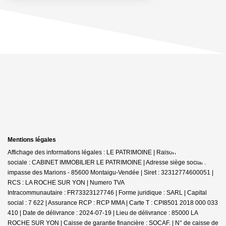
Mentions légales
Affichage des informations légales : LE PATRIMOINE | Raison
sociale : CABINET IMMOBILIER LE PATRIMOINE | Adresse siège social : 30
impasse des Marions - 85600 Montaigu-Vendée | Siret : 32312774600051 |
RCS : LA ROCHE SUR YON | Numero TVA
Intracommunautaire : FR73323127746 | Forme juridique : SARL | Capital
social : 7 622 | Assurance RCP : RCP MMA |
Carte T : CPI8501 2018 000 033
410 | Date de délivrance : 2024-07-19 | Lieu de délivrance : 85000 LA
ROCHE SUR YON | Caisse de garantie financière : SOCAF. | N° de caisse de