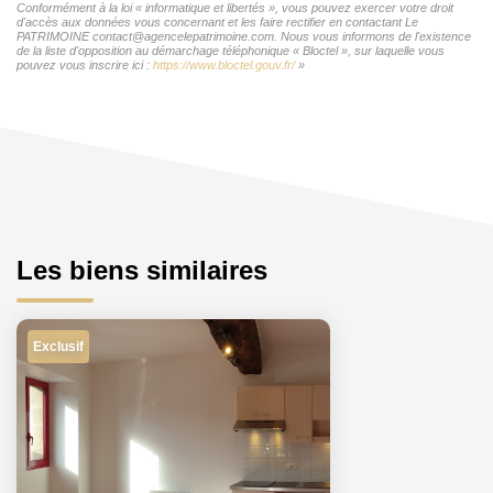
Conformément à la loi « informatique et libertés », vous pouvez exercer votre droit
d'accès aux données vous concernant et les faire rectifier en contactant Le
PATRIMOINE contact@agencelepatrimoine.com. Nous vous informons de l'existence
de la liste d'opposition au démarchage téléphonique « Bloctel », sur laquelle vous
pouvez vous inscrire ici :
https://www.bloctel.gouv.fr/
»
Les biens similaires
Exclusif