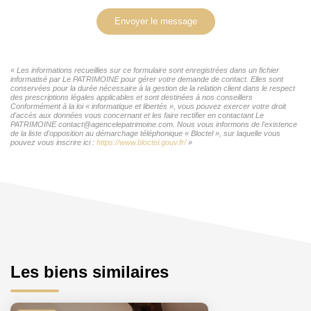
Envoyer le message
« Les informations recueillies sur ce formulaire sont enregistrées dans un fichier
informatisé par Le PATRIMOINE pour gérer votre demande de contact. Elles sont
conservées pour la durée nécessaire à la gestion de la relation client dans le respect
des prescriptions légales applicables et sont destinées à nos conseillers
Conformément à la loi « informatique et libertés », vous pouvez exercer votre droit
d'accès aux données vous concernant et les faire rectifier en contactant Le
PATRIMOINE contact@agencelepatrimoine.com. Nous vous informons de l'existence
de la liste d'opposition au démarchage téléphonique « Bloctel », sur laquelle vous
pouvez vous inscrire ici :
https://www.bloctel.gouv.fr/
»
Les biens similaires