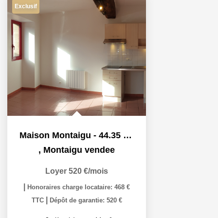
Exclusif
Maison Montaigu - 44.35 M2
,
Montaigu vendee
Loyer 520 €/mois
|
Honoraires charge locataire: 468 €
|
TTC
Dépôt de garantie: 520 €