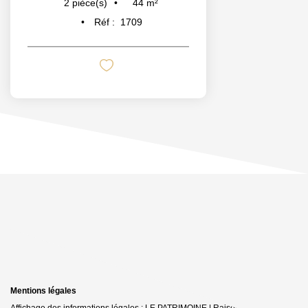
44
m²
2
pièce(s)
Réf :
1709
Mentions légales
Affichage des informations légales : LE PATRIMOINE | Raison