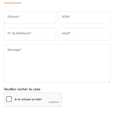
Prénom*
NOM*
N° de téléphone*
email*
Message*
Veuillez cocher la case