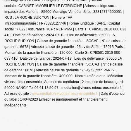
sociale : CABINET IMMOBILIER LE PATRIMOINE | Adresse siège social : 30
impasse des Marions - 85600 Montaigu-Vendée | Siret : 32312774600051 |
RCS : LA ROCHE SUR YON | Numero TVA
Intracommunautaire : FR73323127746 | Forme juridique : SARL | Capital
social : 7 622 | Assurance RCP : RCP MMA |
Carte T : CPI8501 2018 000 033
410 | Date de délivrance : 2024-07-19 | Lieu de délivrance : 85000 LA
ROCHE SUR YON | Caisse de garantie financière : SOCAF. | N° de caisse de
garantie : 6678 | Adresse caisse de garantie : 26 av de Suffren 75015 Paris |
Montant de la garantie financière : 120 000 | Carte G : CPI8501 2018 000
033 410 | Date de délivrance : 2024-07-19 | Lieu de délivrance : 85000 LA
ROCHE SUR YON | Caisse de garantie financière : SO.CA.F | N° de caisse
de garantie : 6678 | Adresse caisse de garantie : 26 Av Suffren PARIS |
Montant de la garantie financière : 400 000 | Nom du médiateur : Médiation -
vivons mieux ensemble | Adresse du médiateur : 2 impasse de beauregard
54000 NANCY Tel 06.61.18.50.97 - mediation@vivons-mieux-ensemble.fr |
Adresse du site :
www.mediation-vivons-mieux-ensemble.fr
| Date d'obtention
du label : 14/04/2023
Entreprise juridiquement et financièrement
indépendante