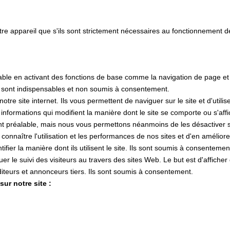
tre appareil que s'ils sont strictement nécessaires au fonctionnement 
lisable en activant des fonctions de base comme la navigation de page e
s sont indispensables et non soumis à consentement.
e site internet. Ils vous permettent de naviguer sur le site et d'utilis
s informations qui modifient la manière dont le site se comporte ou s'af
nt préalable, mais nous vous permettons néanmoins de les désactiver si
 connaître l'utilisation et les performances de nos sites et d'en amélior
tifier la manière dont ils utilisent le site. Ils sont soumis à consentemen
ctuer le suivi des visiteurs au travers des sites Web. Le but est d'affiche
 éditeurs et annonceurs tiers. Ils sont soumis à consentement.
ur notre site :