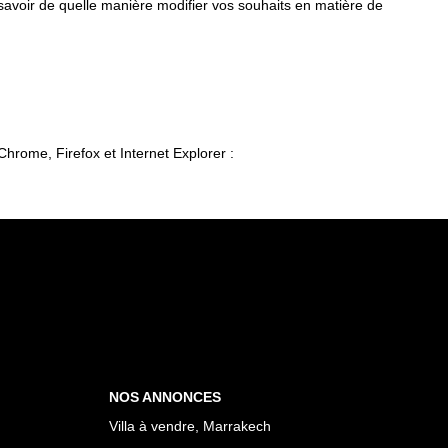
 savoir de quelle manière modifier vos souhaits en matière de
Chrome, Firefox et Internet Explorer :
NOS ANNONCES
Villa à vendre, Marrakech