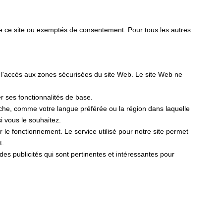
de ce site ou exemptés de consentement. Pour tous les autres
t l'accès aux zones sécurisées du site Web. Le site Web ne
er ses fonctionnalités de base.
fiche, comme votre langue préférée ou la région dans laquelle
 vous le souhaitez.
er le fonctionnement. Le service utilisé pour notre site permet
t.
r des publicités qui sont pertinentes et intéressantes pour