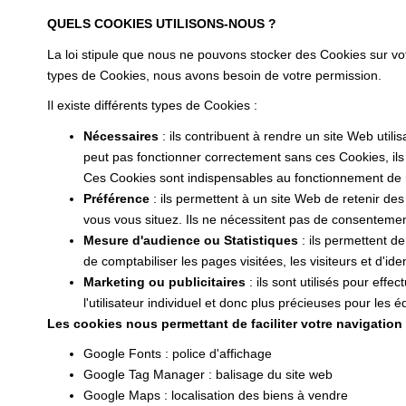
QUELS COOKIES UTILISONS-NOUS ?
La loi stipule que nous ne pouvons stocker des Cookies sur vo
types de Cookies, nous avons besoin de votre permission.
Il existe différents types de Cookies :
Nécessaires
: ils contribuent à rendre un site Web uti
peut pas fonctionner correctement sans ces Cookies, il
Ces Cookies sont indispensables au fonctionnement de notr
Préférence
: ils permettent à un site Web de retenir de
vous vous situez. Ils ne nécessitent pas de consenteme
Mesure d'audience ou Statistiques
: ils permettent de
de comptabiliser les pages visitées, les visiteurs et d'iden
Marketing ou publicitaires
: ils sont utilisés pour effe
l'utilisateur individuel et donc plus précieuses pour les
Les cookies nous permettant de faciliter votre navigation s
Google Fonts : police d'affichage
Google Tag Manager : balisage du site web
Google Maps : localisation des biens à vendre