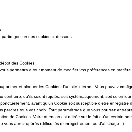
n
 partie gestion des cookies ci-dessous.
 dépôt des Cookies.
 vous permettra à tout moment de modifier vos préférences en matière
 supprimer et bloquer les Cookies d'un site internet. Vous pouvez confi
 contraire, qu'ils soient rejetés, soit systématiquement, soit selon leu
ponctuellement, avant qu'un Cookie soit susceptible d'être enregistré d
s perdrez tous vos choix. Tout paramétrage que vous pourrez entrepren
sation de Cookies. Votre attention est attirée sur le fait qu'un certain n
 vous aurez opérés (difficultés d'enregistrement ou d'affichage...).