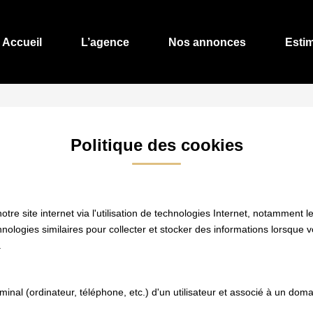
Accueil
L’agence
Nos annonces
Esti
Politique des cookies
e site internet via l'utilisation de technologies Internet, notamment l
chnologies similaires pour collecter et stocker des informations lorsque 
.
rminal (ordinateur, téléphone, etc.) d'un utilisateur et associé à un d