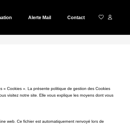
mation
Alerte Mail
Contact
es « Cookies ». La présente politique de gestion des Cookies
vous visitez notre site. Elle vous explique les moyens dont vous
omaine web. Ce fichier est automatiquement renvoyé lors de